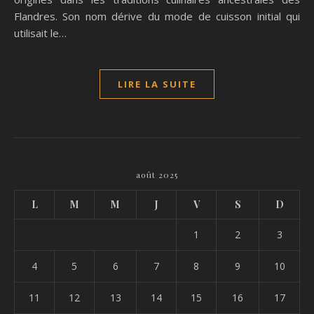
Flandres. Son nom dérive du mode de cuisson initial qui
utilisait le…
LIRE LA SUITE
août 2025
L
M
M
J
V
S
D
1
2
3
4
5
6
7
8
9
10
11
12
13
14
15
16
17