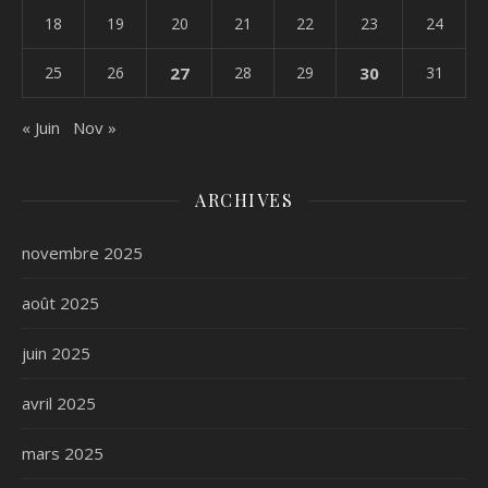
18
19
20
21
22
23
24
25
26
27
28
29
30
31
« Juin
Nov »
ARCHIVES
novembre 2025
août 2025
juin 2025
avril 2025
mars 2025