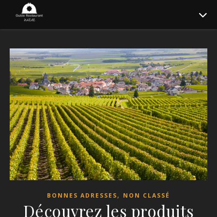
,
BONNES ADRESSES
NON CLASSÉ
Découvrez les produits