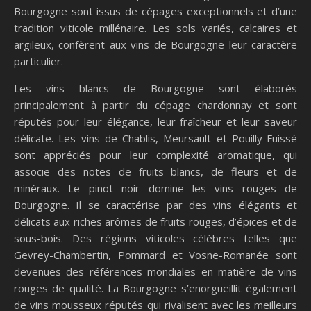
Bourgogne sont issus de cépages exceptionnels et d’une
tradition viticole millénaire. Les sols variés, calcaires et
argileux, confèrent aux vins de Bourgogne leur caractère
particulier.
Les vins blancs de Bourgogne sont élaborés
principalement à partir du cépage chardonnay et sont
réputés pour leur élégance, leur fraîcheur et leur saveur
délicate. Les vins de Chablis, Meursault et Pouilly-Fuissé
sont appréciés pour leur complexité aromatique, qui
associe des notes de fruits blancs, de fleurs et de
minéraux. Le pinot noir domine les vins rouges de
Bourgogne. Il se caractérise par des vins élégants et
délicats aux riches arômes de fruits rouges, d’épices et de
sous-bois. Des régions viticoles célèbres telles que
Gevrey-Chambertin, Pommard et Vosne-Romanée sont
devenues des références mondiales en matière de vins
rouges de qualité. La Bourgogne s’enorgueillit également
de vins mousseux réputés qui rivalisent avec les meilleurs